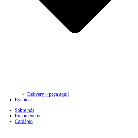
Delivery – peça aqui!
Eventos
Sobre nós
Encomendas
Cardápio