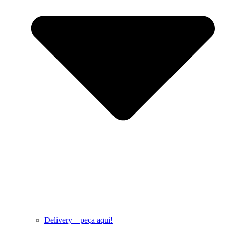
Delivery – peça aqui!